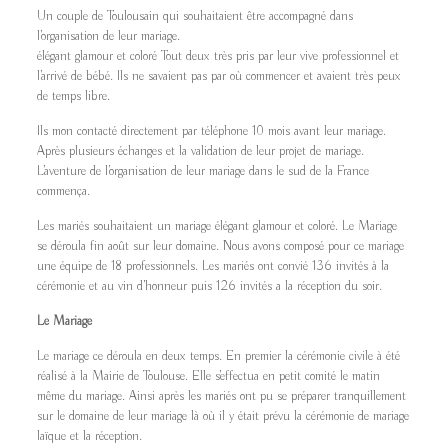
Un couple de Toulousain qui souhaitaient être accompagné dans
l’organisation de leur mariage.
élégant glamour et coloré Tout deux très pris par leur vive professionnel et
l’arrivé de bébé. Ils ne savaient pas par où commencer et avaient très peux
de temps libre.
Ils mon contacté directement par téléphone 10 mois avant leur mariage.
Après plusieurs échanges et la validation de leur projet de mariage.
L’aventure de l’organisation de leur mariage dans le sud de la France
commença.
Les mariés souhaitaient un mariage élégant glamour et coloré. Le Mariage
se déroula fin août sur leur domaine. Nous avons composé pour ce mariage
une équipe de 18 professionnels. Les mariés ont convié 136 invités à la
cérémonie et au vin d’honneur puis 126 invités a la réception du soir.
Le Mariage
Le mariage ce déroula en deux temps. En premier la cérémonie civile à été
réalisé à la Mairie de Toulouse. Elle s’effectua en petit comité le matin
même du mariage. Ainsi après les mariés ont pu se préparer tranquillement
sur le domaine de leur mariage là où il y était prévu la cérémonie de mariage
laïque et la réception.