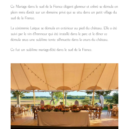
Ce Mariage dans le sud de la France élégant glamour et coloré se déroula en
plein mois d’août sur un domaine privé qui se situ dans un petit village du
sud de la France.
La cérémonie Laïque se déroula en extérieur au pied du château. Elle a été
suivi par le vin d’honneur qui été installé dans le parc et le dîner ce
déroula sous une sublime tente silhouette dans la cours du château.
Ce fut un sublime mariage d’été dans le sud de la France.